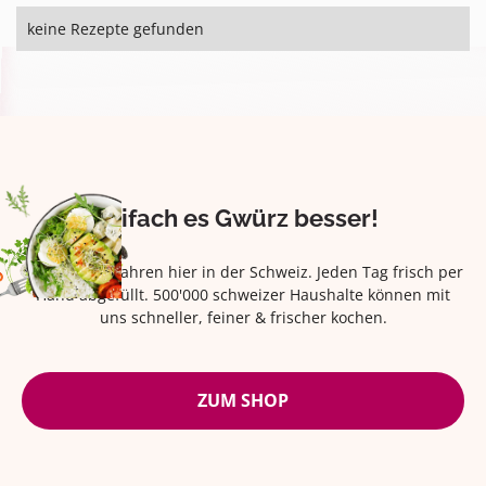
keine Rezepte gefunden
Eifach es Gwürz besser!
Seit über 42 Jahren hier in der Schweiz. Jeden Tag frisch per
Hand abgefüllt. 500'000 schweizer Haushalte können mit
uns schneller, feiner & frischer kochen.
ZUM SHOP