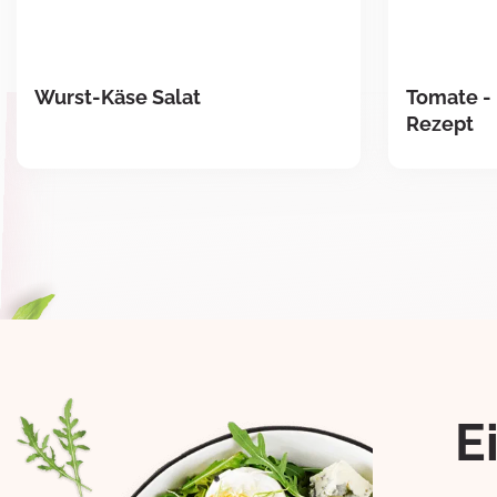
Wurst-Käse Salat
Tomate - 
Rezept
E