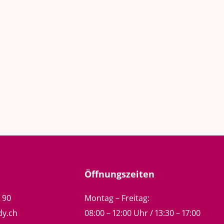
Öffnungszeiten
5 90
Montag – Freitag:
dy.ch
08:00 – 12:00 Uhr / 13:30 – 17:00