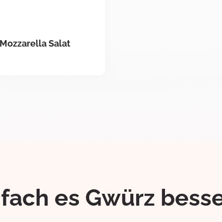
Mozzarella Salat
ifach es Gwürz besse