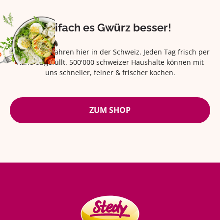
Eifach es Gwürz besser!
Seit über 42 Jahren hier in der Schweiz. Jeden Tag frisch per
Hand abgefüllt. 500'000 schweizer Haushalte können mit
uns schneller, feiner & frischer kochen.
ZUM SHOP