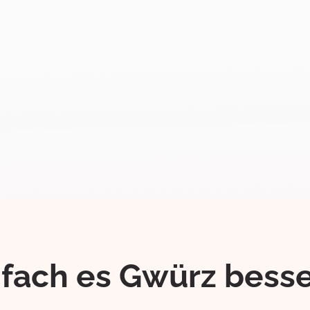
ifach es Gwürz besse