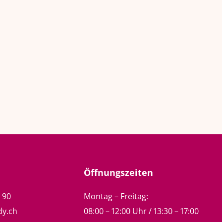
Öffnungszeiten
5 90
Montag – Freitag:
dy.ch
08:00 – 12:00 Uhr / 13:30 – 17:00