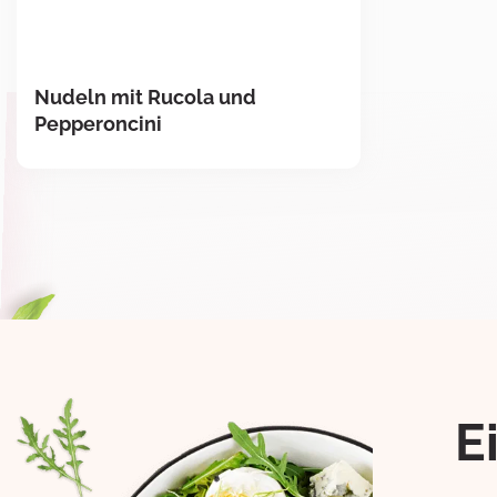
Nudeln mit Rucola und
Pepperoncini
E