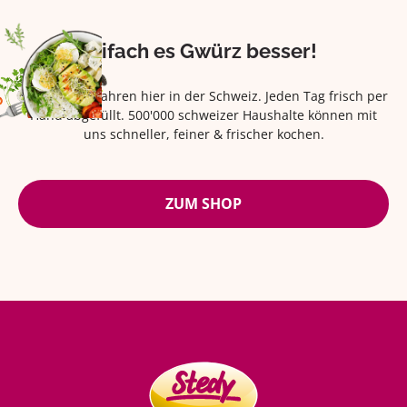
Eifach es Gwürz besser!
Seit über 42 Jahren hier in der Schweiz. Jeden Tag frisch per
Hand abgefüllt. 500'000 schweizer Haushalte können mit
uns schneller, feiner & frischer kochen.
ZUM SHOP