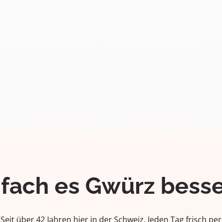
ifach es Gwürz besse
Seit über 42 Jahren hier in der Schweiz. Jeden Tag frisch per