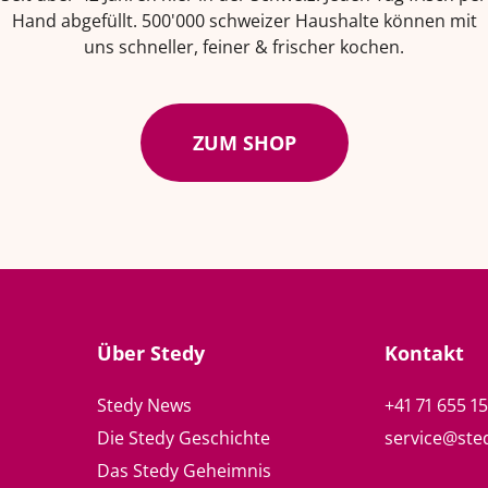
Hand abgefüllt. 500'000 schweizer Haushalte können mit
uns schneller, feiner & frischer kochen.
ZUM SHOP
Über Stedy
Kontakt
Stedy News
+41 71 655 1
Die Stedy Geschichte
service@ste
Das Stedy Geheimnis