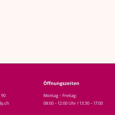
Öffnungszeiten
5 90
Montag – Freitag:
dy.ch
08:00 – 12:00 Uhr / 13:30 – 17:00