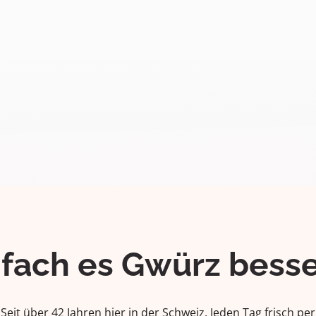
ifach es Gwürz besse
Seit über 42 Jahren hier in der Schweiz. Jeden Tag frisch per