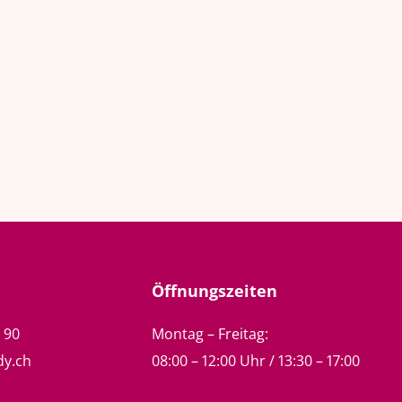
Öffnungszeiten
5 90
Montag – Freitag:
dy.ch
08:00 – 12:00 Uhr / 13:30 – 17:00