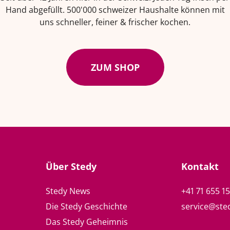
Hand abgefüllt. 500'000 schweizer Haushalte können mit
uns schneller, feiner & frischer kochen.
ZUM SHOP
Über Stedy
Kontakt
Stedy News
+41 71 655 1
Die Stedy Geschichte
service@ste
Das Stedy Geheimnis