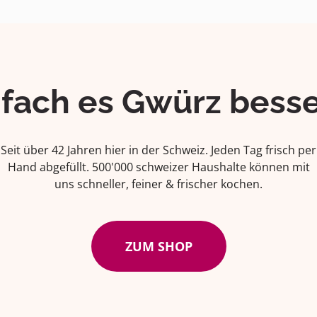
ifach es Gwürz besse
Seit über 42 Jahren hier in der Schweiz. Jeden Tag frisch per
Hand abgefüllt. 500'000 schweizer Haushalte können mit
uns schneller, feiner & frischer kochen.
ZUM SHOP