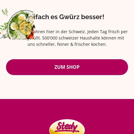
Eifach es Gwürz besser!
Seit über 42 Jahren hier in der Schweiz. Jeden Tag frisch per
Hand abgefüllt. 500'000 schweizer Haushalte können mit
uns schneller, feiner & frischer kochen.
ZUM SHOP