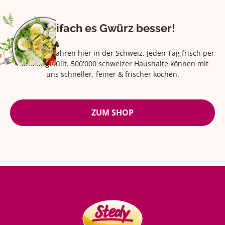
Eifach es Gwürz besser!
Seit über 42 Jahren hier in der Schweiz. Jeden Tag frisch per
Hand abgefüllt. 500'000 schweizer Haushalte können mit
uns schneller, feiner & frischer kochen.
ZUM SHOP