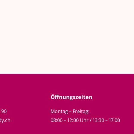
Öffnungszeiten
5 90
Montag – Freitag:
dy.ch
08:00 – 12:00 Uhr / 13:30 – 17:00