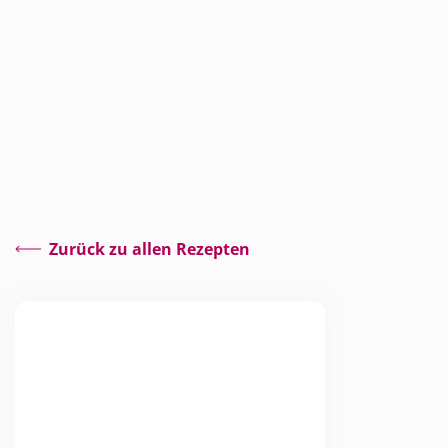
Zurück zu allen Rezepten