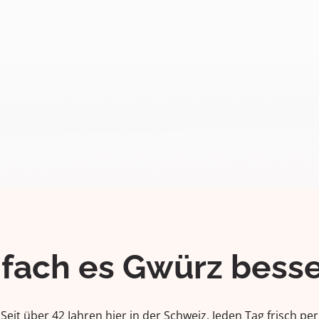
ifach es Gwürz besse
Seit über 42 Jahren hier in der Schweiz. Jeden Tag frisch per