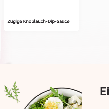
Zügige Knoblauch-Dip-Sauce
E