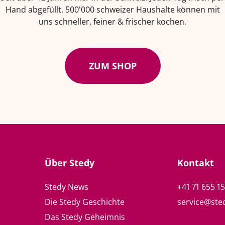
Hand abgefüllt. 500'000 schweizer Haushalte können mit
uns schneller, feiner & frischer kochen.
ZUM SHOP
Über Stedy
Kontakt
Stedy News
+41 71 655 1
Die Stedy Geschichte
service@ste
Das Stedy Geheimnis