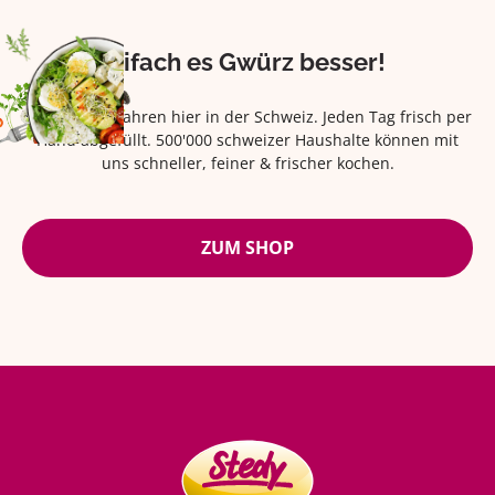
Eifach es Gwürz besser!
Seit über 42 Jahren hier in der Schweiz. Jeden Tag frisch per
Hand abgefüllt. 500'000 schweizer Haushalte können mit
uns schneller, feiner & frischer kochen.
ZUM SHOP