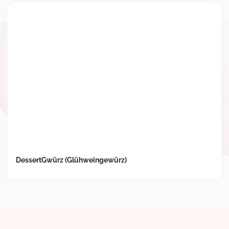
DessertGwürz (Glühweingewürz)