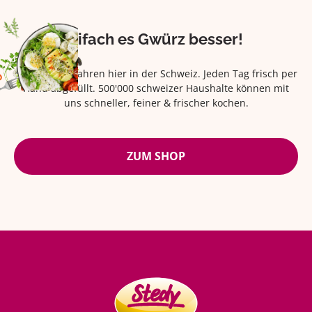
Eifach es Gwürz besser!
Seit über 42 Jahren hier in der Schweiz. Jeden Tag frisch per
Hand abgefüllt. 500'000 schweizer Haushalte können mit
uns schneller, feiner & frischer kochen.
ZUM SHOP