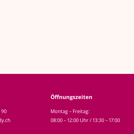
Öffnungszeiten
5 90
Montag – Freitag:
dy.ch
08:00 – 12:00 Uhr / 13:30 – 17:00