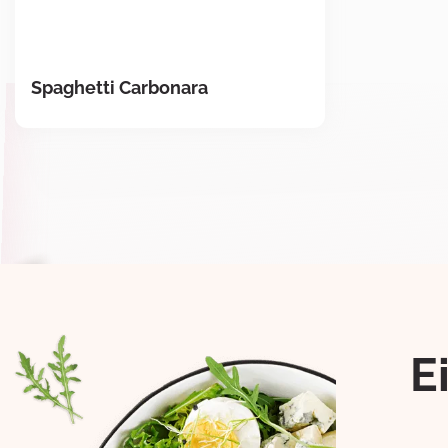
Spaghetti Carbonara
E