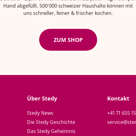
Hand abgefüllt. 500'000 schweizer Haushalte können mit
uns schneller, feiner & frischer kochen.
ZUM SHOP
Über Stedy
Kontakt
Stedy News
+41 71 655 1
Die Stedy Geschichte
service@ste
Das Stedy Geheimnis