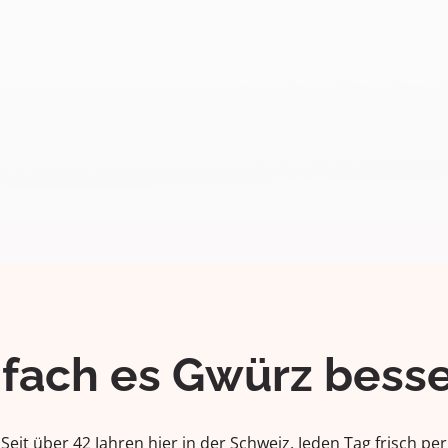
ifach es Gwürz besse
Seit über 42 Jahren hier in der Schweiz. Jeden Tag frisch per