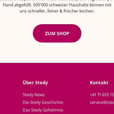
Hand abgefüllt. 500'000 schweizer Haushalte können mit
uns schneller, feiner & frischer kochen.
ZUM SHOP
Über Stedy
Kontakt
Stedy News
+41 71 655 1
Die Stedy Geschichte
service@ste
Das Stedy Geheimnis