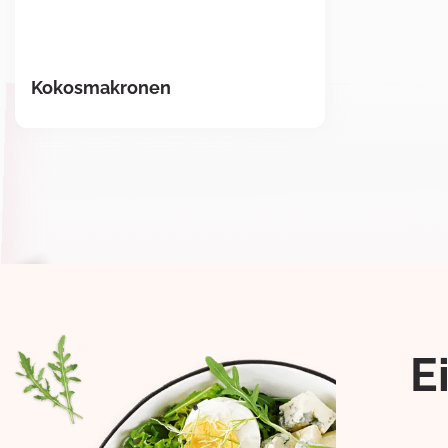
Kokosmakronen
E