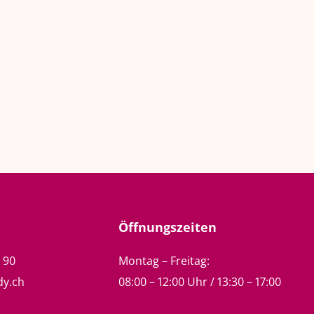
Öffnungszeiten
5 90
Montag – Freitag:
dy.ch
08:00 – 12:00 Uhr / 13:30 – 17:00