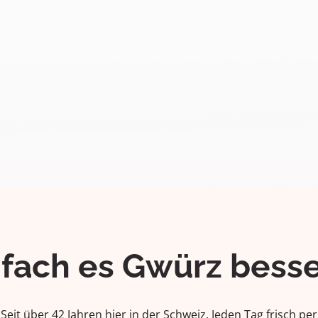
ifach es Gwürz besse
Seit über 42 Jahren hier in der Schweiz. Jeden Tag frisch per