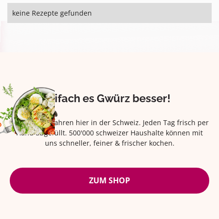
keine Rezepte gefunden
Eifach es Gwürz besser!
Seit über 42 Jahren hier in der Schweiz. Jeden Tag frisch per
Hand abgefüllt. 500'000 schweizer Haushalte können mit
uns schneller, feiner & frischer kochen.
ZUM SHOP