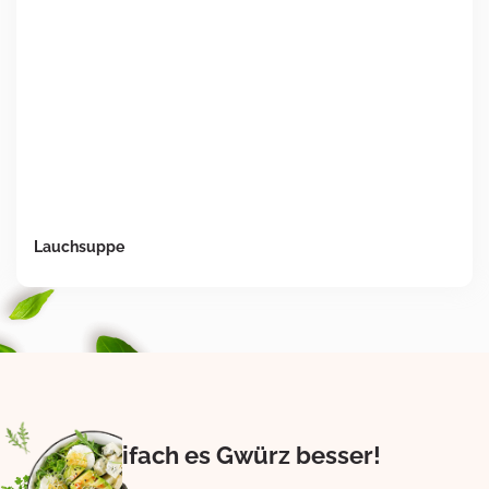
Lauchsuppe
Eifach es Gwürz besser!