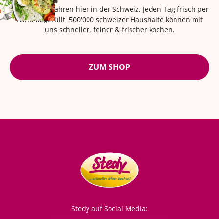
Seit über 42 Jahren hier in der Schweiz. Jeden Tag frisch per
Hand abgefüllt. 500'000 schweizer Haushalte können mit
uns schneller, feiner & frischer kochen.
ZUM SHOP
Stedy auf Social Media: