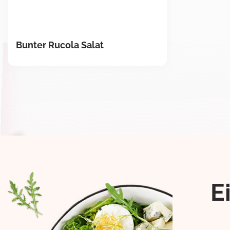
Bunter Rucola Salat
E