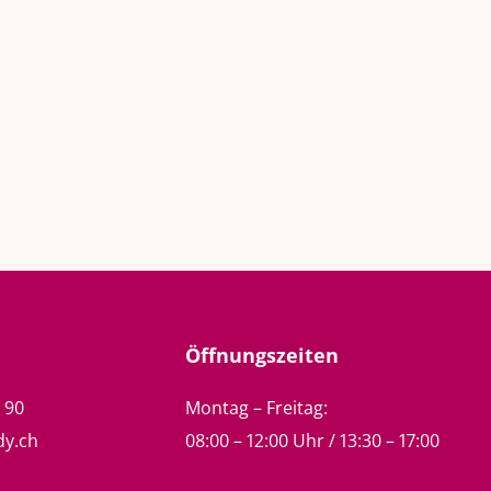
Öffnungszeiten
5 90
Montag – Freitag:
dy.ch
08:00 – 12:00 Uhr / 13:30 – 17:00