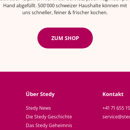
Hand abgefüllt. 500'000 schweizer Haushalte können mit
uns schneller, feiner & frischer kochen.
ZUM SHOP
Über Stedy
Kontakt
Stedy News
+41 71 655 1
Die Stedy Geschichte
service@ste
Das Stedy Geheimnis