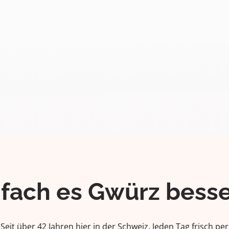
ifach es Gwürz besse
Seit über 42 Jahren hier in der Schweiz. Jeden Tag frisch per