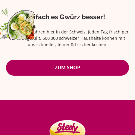
Eifach es Gwürz besser!
Seit über 42 Jahren hier in der Schweiz. Jeden Tag frisch per
Hand abgefüllt. 500'000 schweizer Haushalte können mit
uns schneller, feiner & frischer kochen.
ZUM SHOP