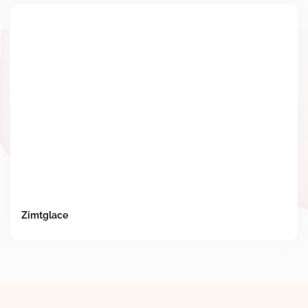
Zimtglace