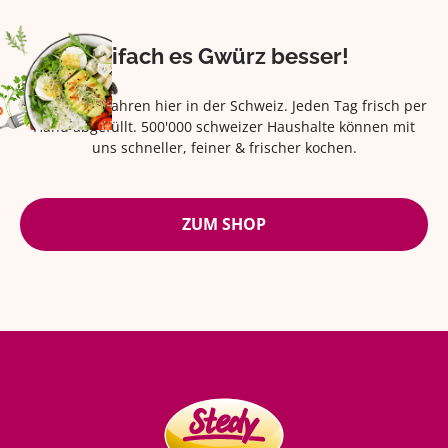
Eifach es Gwürz besser!
Seit über 42 Jahren hier in der Schweiz. Jeden Tag frisch per
Hand abgefüllt. 500'000 schweizer Haushalte können mit
uns schneller, feiner & frischer kochen.
ZUM SHOP