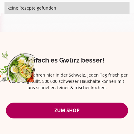
keine Rezepte gefunden
Eifach es Gwürz besser!
Seit über 42 Jahren hier in der Schweiz. Jeden Tag frisch per
Hand abgefüllt. 500'000 schweizer Haushalte können mit
uns schneller, feiner & frischer kochen.
ZUM SHOP