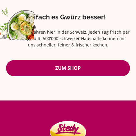
Eifach es Gwürz besser!
Seit über 42 Jahren hier in der Schweiz. Jeden Tag frisch per
Hand abgefüllt. 500'000 schweizer Haushalte können mit
uns schneller, feiner & frischer kochen.
ZUM SHOP