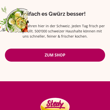
Eifach es Gwürz besser!
Seit über 42 Jahren hier in der Schweiz. Jeden Tag frisch per
Hand abgefüllt. 500'000 schweizer Haushalte können mit
uns schneller, feiner & frischer kochen.
ZUM SHOP