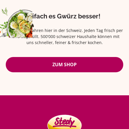
Eifach es Gwürz besser!
Seit über 42 Jahren hier in der Schweiz. Jeden Tag frisch per
Hand abgefüllt. 500'000 schweizer Haushalte können mit
uns schneller, feiner & frischer kochen.
ZUM SHOP