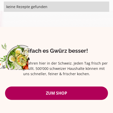
keine Rezepte gefunden
Eifach es Gwürz besser!
Seit über 42 Jahren hier in der Schweiz. Jeden Tag frisch per
Hand abgefüllt. 500'000 schweizer Haushalte können mit
uns schneller, feiner & frischer kochen.
ZUM SHOP