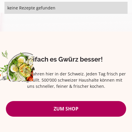
keine Rezepte gefunden
Eifach es Gwürz besser!
Seit über 42 Jahren hier in der Schweiz. Jeden Tag frisch per
Hand abgefüllt. 500'000 schweizer Haushalte können mit
uns schneller, feiner & frischer kochen.
ZUM SHOP