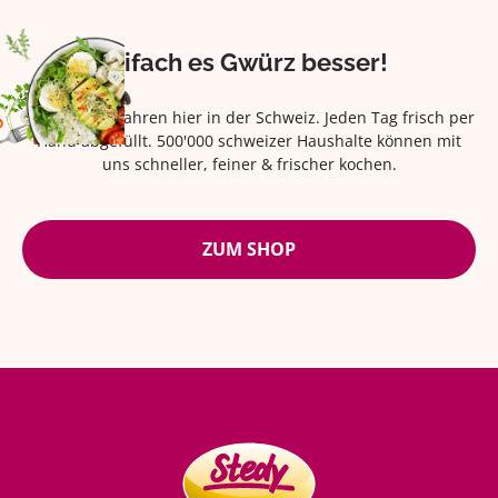
Eifach es Gwürz besser!
Seit über 42 Jahren hier in der Schweiz. Jeden Tag frisch per
Hand abgefüllt. 500'000 schweizer Haushalte können mit
uns schneller, feiner & frischer kochen.
ZUM SHOP