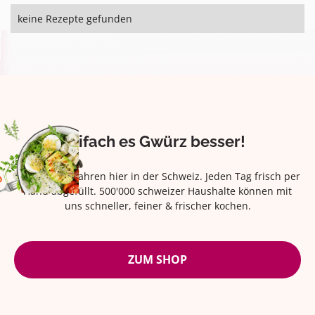
keine Rezepte gefunden
Eifach es Gwürz besser!
Seit über 42 Jahren hier in der Schweiz. Jeden Tag frisch per
Hand abgefüllt. 500'000 schweizer Haushalte können mit
uns schneller, feiner & frischer kochen.
ZUM SHOP