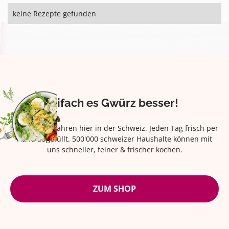
keine Rezepte gefunden
Eifach es Gwürz besser!
Seit über 42 Jahren hier in der Schweiz. Jeden Tag frisch per
Hand abgefüllt. 500'000 schweizer Haushalte können mit
uns schneller, feiner & frischer kochen.
ZUM SHOP