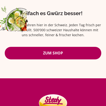
Eifach es Gwürz besser!
Seit über 42 Jahren hier in der Schweiz. Jeden Tag frisch per
Hand abgefüllt. 500'000 schweizer Haushalte können mit
uns schneller, feiner & frischer kochen.
ZUM SHOP