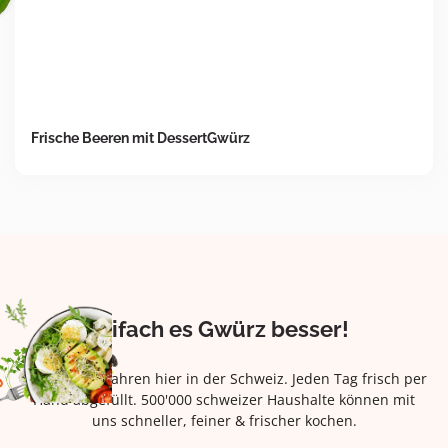
Frische Beeren mit DessertGwürz
Eifach es Gwürz besser!
Seit über 42 Jahren hier in der Schweiz. Jeden Tag frisch per
Hand abgefüllt. 500'000 schweizer Haushalte können mit
uns schneller, feiner & frischer kochen.