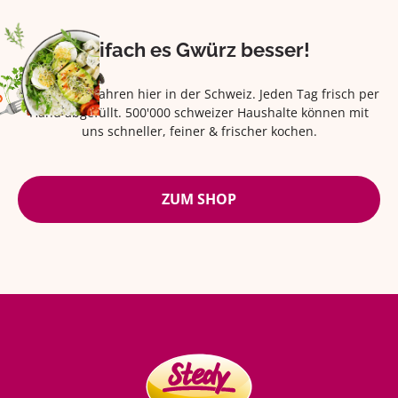
Eifach es Gwürz besser!
Seit über 42 Jahren hier in der Schweiz. Jeden Tag frisch per
Hand abgefüllt. 500'000 schweizer Haushalte können mit
uns schneller, feiner & frischer kochen.
ZUM SHOP