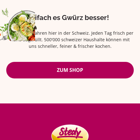
Eifach es Gwürz besser!
Seit über 42 Jahren hier in der Schweiz. Jeden Tag frisch per
Hand abgefüllt. 500'000 schweizer Haushalte können mit
uns schneller, feiner & frischer kochen.
ZUM SHOP