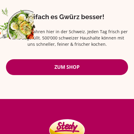
Eifach es Gwürz besser!
Seit über 42 Jahren hier in der Schweiz. Jeden Tag frisch per
Hand abgefüllt. 500'000 schweizer Haushalte können mit
uns schneller, feiner & frischer kochen.
ZUM SHOP