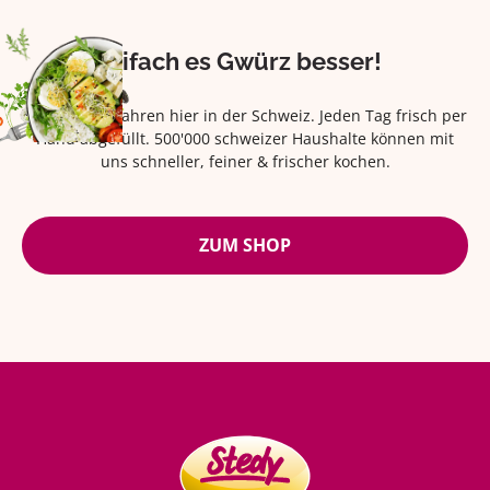
Eifach es Gwürz besser!
Seit über 42 Jahren hier in der Schweiz. Jeden Tag frisch per
Hand abgefüllt. 500'000 schweizer Haushalte können mit
uns schneller, feiner & frischer kochen.
ZUM SHOP