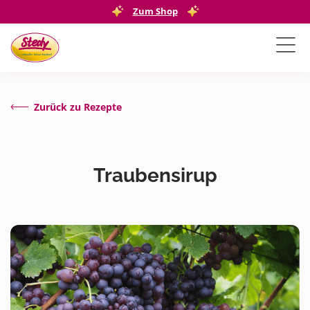
Zum Shop
Zurück zu Rezepte
Traubensirup