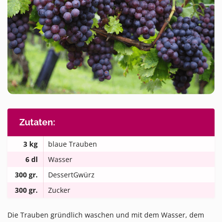
Zutaten:
3 kg
blaue Trauben
6 dl
Wasser
300 gr.
DessertGwürz
300 gr.
Zucker
Die Trauben gründlich waschen und mit dem Wasser, dem