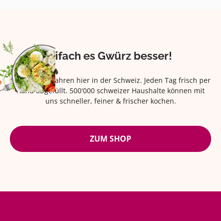
Eifach es Gwürz besser!
Seit über 42 Jahren hier in der Schweiz. Jeden Tag frisch per
Hand abgefüllt. 500'000 schweizer Haushalte können mit
uns schneller, feiner & frischer kochen.
ZUM SHOP