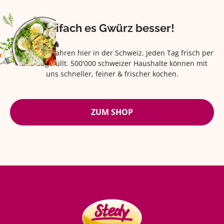
Eifach es Gwürz besser!
Seit über 42 Jahren hier in der Schweiz. Jeden Tag frisch per
Hand abgefüllt. 500'000 schweizer Haushalte können mit
uns schneller, feiner & frischer kochen.
ZUM SHOP