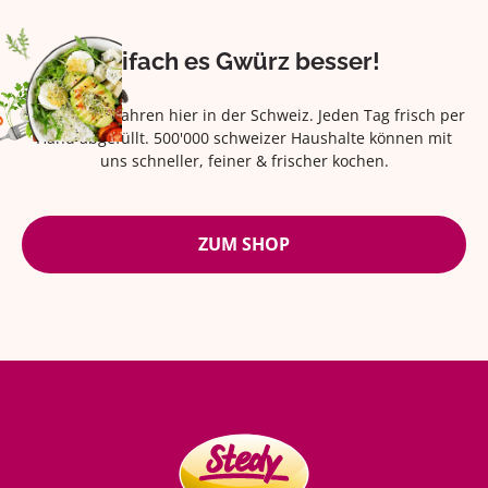
Eifach es Gwürz besser!
Seit über 42 Jahren hier in der Schweiz. Jeden Tag frisch per
Hand abgefüllt. 500'000 schweizer Haushalte können mit
uns schneller, feiner & frischer kochen.
ZUM SHOP