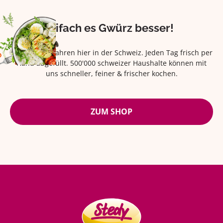
Eifach es Gwürz besser!
Seit über 42 Jahren hier in der Schweiz. Jeden Tag frisch per
Hand abgefüllt. 500'000 schweizer Haushalte können mit
uns schneller, feiner & frischer kochen.
ZUM SHOP