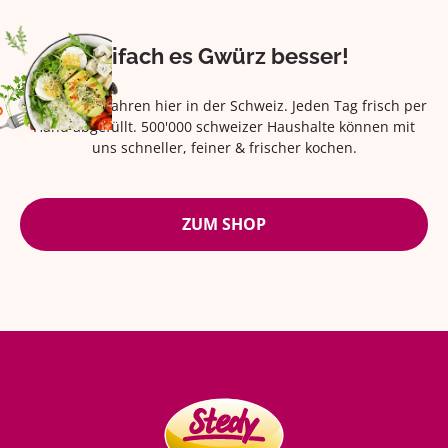
Eifach es Gwürz besser!
Seit über 42 Jahren hier in der Schweiz. Jeden Tag frisch per
Hand abgefüllt. 500'000 schweizer Haushalte können mit
uns schneller, feiner & frischer kochen.
ZUM SHOP