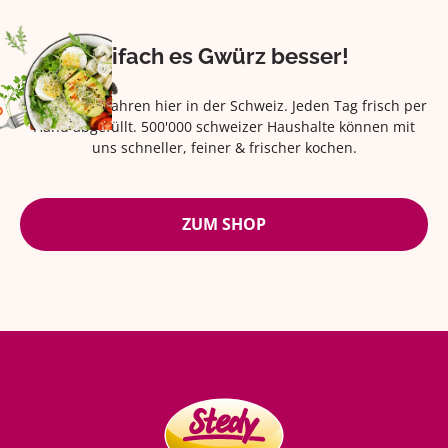
Eifach es Gwürz besser!
Seit über 42 Jahren hier in der Schweiz. Jeden Tag frisch per
Hand abgefüllt. 500'000 schweizer Haushalte können mit
uns schneller, feiner & frischer kochen.
ZUM SHOP