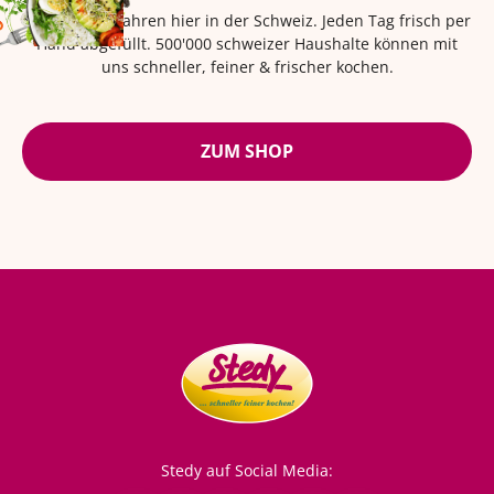
Seit über 42 Jahren hier in der Schweiz. Jeden Tag frisch per
Hand abgefüllt. 500'000 schweizer Haushalte können mit
uns schneller, feiner & frischer kochen.
ZUM SHOP
Stedy auf Social Media: