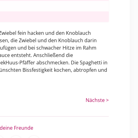
 Zwiebel fein hacken und den Knoblauch
ssen, die Zwiebel und den Knoblauch darin
ufügen und bei schwacher Hitze im Rahm
Sauce entsteht. Anschließend die
ekHuus-Pfäffer abschmecken. Die Spaghetti in
schten Bissfestigkeit kochen, abtropfen und
Nächste >
 deine Freunde