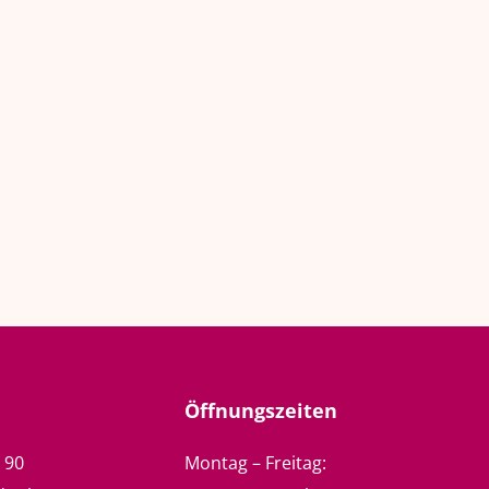
Öffnungszeiten
5 90
Montag – Freitag: