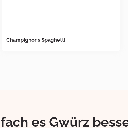
Champignons Spaghetti
ifach es Gwürz besse