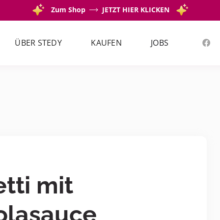
Zum Shop
JETZT HIER KLICKEN
ÜBER STEDY
KAUFEN
JOBS
tti mit
olasauce