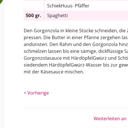
SchiekHuus- Pfäffer
500 gr.
Spaghetti
Den Gorgonzola in kleine Stücke schneiden, die
pressen. Die Butter in einer Pfanne zergehen la
andünsten. Den Rahm und den Gorgonzola hinz
schmelzen lassen bis eine sämige, dickflüssige 
Gorgonzolasauce mit HärdöpfelGwürz und Schti
siedendem HärdöpfelGwürz-Wasser bis zur gewün
mit der Käsesauce mischen.
< Vorherige
Weiterleiten an