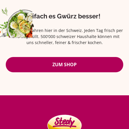
Eifach es Gwürz besser!
Seit über 42 Jahren hier in der Schweiz. Jeden Tag frisch per
Hand abgefüllt. 500'000 schweizer Haushalte können mit
uns schneller, feiner & frischer kochen.
ZUM SHOP