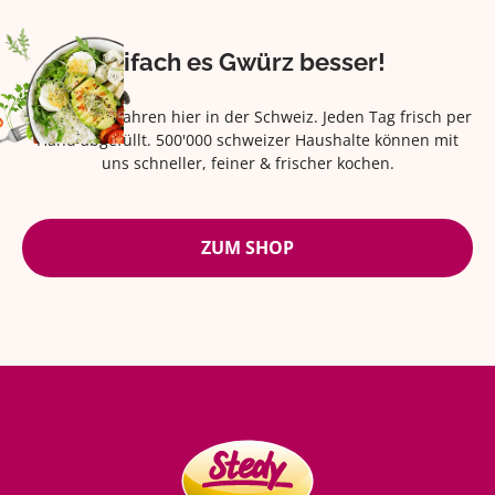
Eifach es Gwürz besser!
Seit über 42 Jahren hier in der Schweiz. Jeden Tag frisch per
Hand abgefüllt. 500'000 schweizer Haushalte können mit
uns schneller, feiner & frischer kochen.
ZUM SHOP