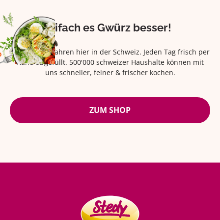
Eifach es Gwürz besser!
Seit über 42 Jahren hier in der Schweiz. Jeden Tag frisch per
Hand abgefüllt. 500'000 schweizer Haushalte können mit
uns schneller, feiner & frischer kochen.
ZUM SHOP