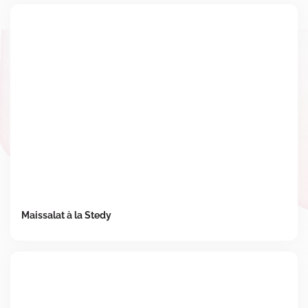
Maissalat à la Stedy