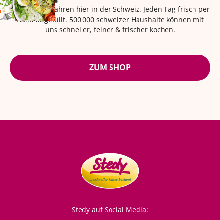
Seit über 42 Jahren hier in der Schweiz. Jeden Tag frisch per
Hand abgefüllt. 500'000 schweizer Haushalte können mit
uns schneller, feiner & frischer kochen.
ZUM SHOP
Stedy auf Social Media: