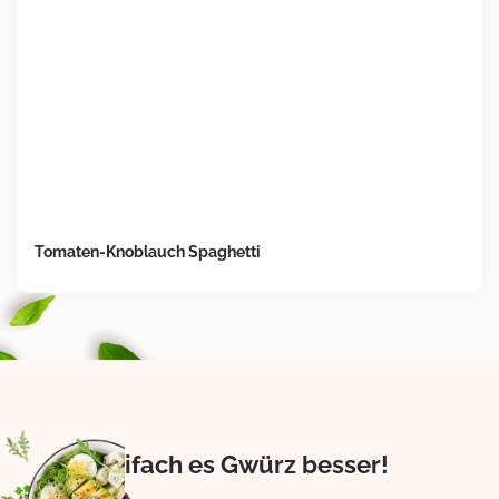
Tomaten-Knoblauch Spaghetti
Eifach es Gwürz besser!