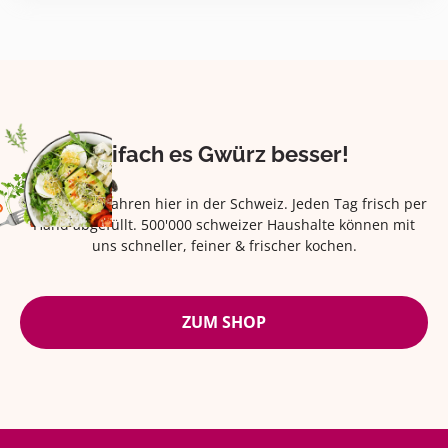
Eifach es Gwürz besser!
Seit über 42 Jahren hier in der Schweiz. Jeden Tag frisch per
Hand abgefüllt. 500'000 schweizer Haushalte können mit
uns schneller, feiner & frischer kochen.
ZUM SHOP