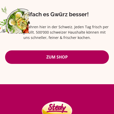
Eifach es Gwürz besser!
Seit über 42 Jahren hier in der Schweiz. Jeden Tag frisch per
Hand abgefüllt. 500'000 schweizer Haushalte können mit
uns schneller, feiner & frischer kochen.
ZUM SHOP