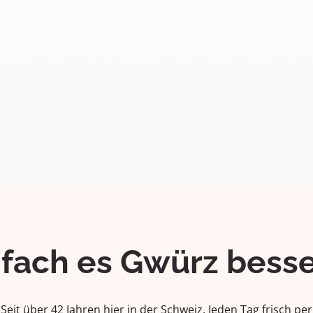
ifach es Gwürz besse
Seit über 42 Jahren hier in der Schweiz. Jeden Tag frisch per