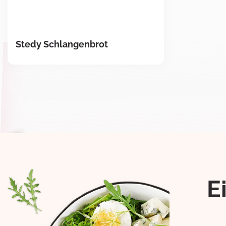
Stedy Schlangenbrot
E