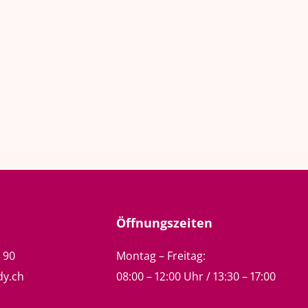
Öffnungszeiten
5 90
Montag – Freitag:
dy.ch
08:00 – 12:00 Uhr / 13:30 – 17:00