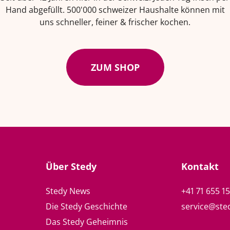
Hand abgefüllt. 500'000 schweizer Haushalte können mit
uns schneller, feiner & frischer kochen.
ZUM SHOP
Über Stedy
Kontakt
Stedy News
+41 71 655 1
Die Stedy Geschichte
service@ste
Das Stedy Geheimnis